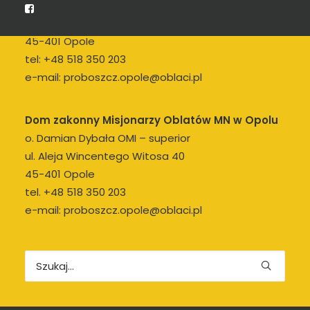
o. Damian Dybała OMI – proboszcz
ul. Aleja Wincentego Witosa 40
45-401 Opole
tel:
+48 518 350 203
e-mail:
proboszcz.opole@oblaci.pl
Dom zakonny Misjonarzy Oblatów MN w Opolu
o. Damian Dybała OMI – superior
ul. Aleja Wincentego Witosa 40
45-401 Opole
tel.
+48 518 350 203
e-mail:
proboszcz.opole@oblaci.pl