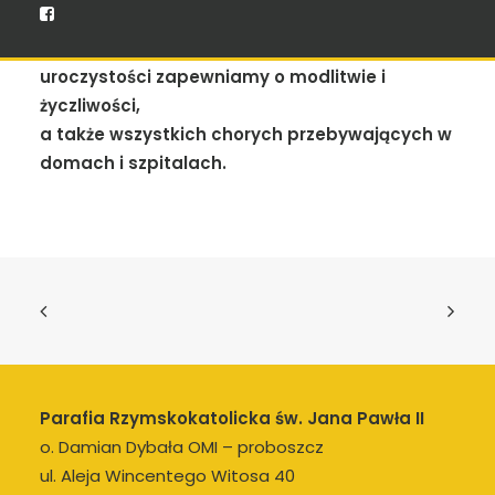
Wszystkich obchodzących osobiste święta i
uroczystości zapewniamy o modlitwie i
życzliwości,
a także wszystkich chorych przebywających w
domach i szpitalach.
Parafia Rzymskokatolicka św. Jana Pawła II
o. Damian Dybała OMI – proboszcz
ul. Aleja Wincentego Witosa 40