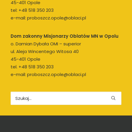
45-401 Opole
tel:
+48 518 350 203
e-mail:
proboszcz.opole@oblaci.pl
Dom zakonny Misjonarzy Oblatów MN w Opolu
o. Damian Dybała OMI – superior
ul. Aleja Wincentego Witosa 40
45-401 Opole
tel.
+48 518 350 203
e-mail:
proboszcz.opole@oblaci.pl